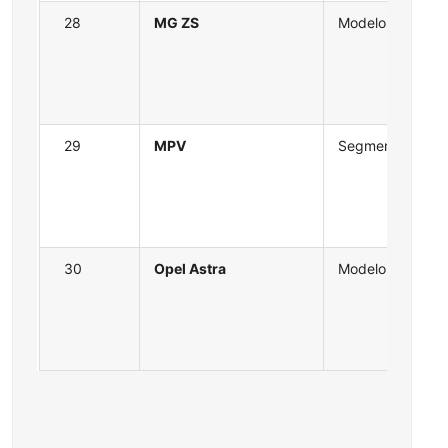
28
MG ZS
Modelo
29
MPV
Segmento
30
Opel Astra
Modelo