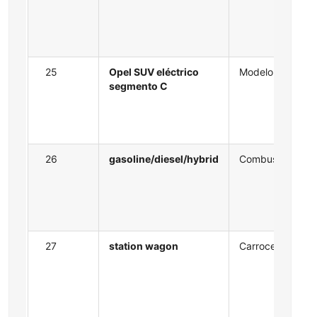
25
Opel SUV eléctrico
Modelo
segmento C
26
gasoline/diesel/hybrid
Combustible
27
station wagon
Carrocería