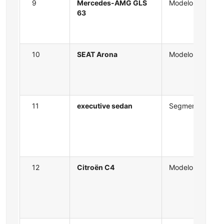
9
Mercedes-AMG GLS
Modelo
63
10
SEAT Arona
Modelo
11
executive sedan
Segmento
12
Citroën C4
Modelo