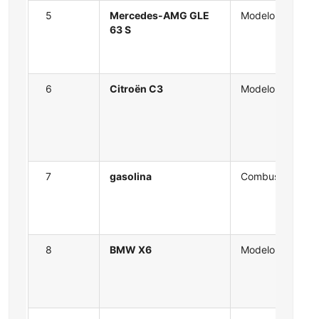
5
Mercedes-AMG GLE
Modelo
63 S
6
Citroën C3
Modelo
7
gasolina
Combustible
8
BMW X6
Modelo