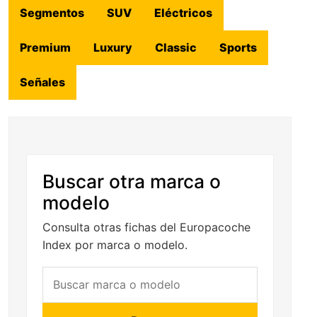
Segmentos
SUV
Eléctricos
Premium
Luxury
Classic
Sports
Señales
Buscar otra marca o
modelo
Consulta otras fichas del Europacoche
Index por marca o modelo.
Buscar marca o modelo