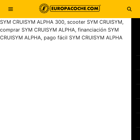
Saltar al contenido
Abrir menú
Abri
SYM CRUISYM ALPHA 300, scooter SYM CRUISYM,
comprar SYM CRUISYM ALPHA, financiación SYM
CRUISYM ALPHA, pago fácil SYM CRUISYM ALPHA