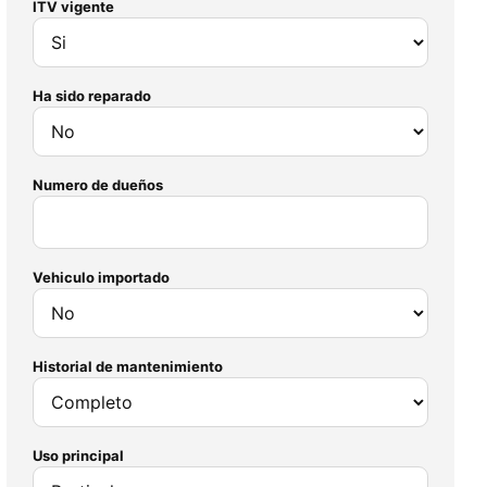
ITV vigente
Ha sido reparado
Numero de dueños
Vehiculo importado
Historial de mantenimiento
Uso principal