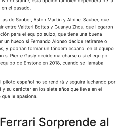
. No obstante, esta opción también dependerá de la
a en el pasado.
las de Sauber, Aston Martin y Alpine. Sauber, que
r entre Valtteri Bottas y Guanyu Zhou, que llegaron
ción para el equipo suizo, que tiene una buena
ner un hueco si Fernando Alonso decide retirarse o
as, y podrían formar un tándem español en el equipo
ón si Pierre Gasly decide marcharse o si el equipo
el equipo de Enstone en 2018, cuando se llamaba
el piloto español no se rendirá y seguirá luchando por
y su carácter en los siete años que lleva en el
 que le apasiona.
 Ferrari Sorprende al