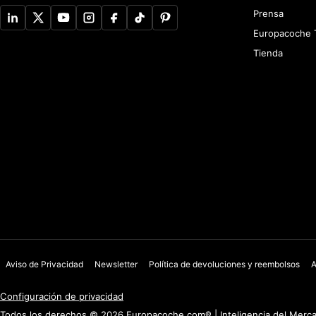
Prensa
Europacoche 
Tienda
Aviso de Privacidad
Newsletter
Política de devoluciones y reembolsos
A
Configuración de privacidad
Todos los derechos © 2026 Europacoche.com® | Inteligencia del Mercad