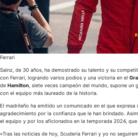
Ferrari
Sainz, de 30 años, ha demostrado su talento y su competi
con Ferrari, logrando varios podios y una victoria en el
Gra
de
Hamilton
, siete veces campeón del mundo, supone un go
con el equipo más laureado de la historia.
El madrileño ha emitido un comunicado en el que expresa su
agradecimiento por la confianza que le han brindado. As
el equipo y por los aficionados en la temporada 2024, que s
«Tras las noticias de hoy, Scuderia Ferrari y yo no seguir