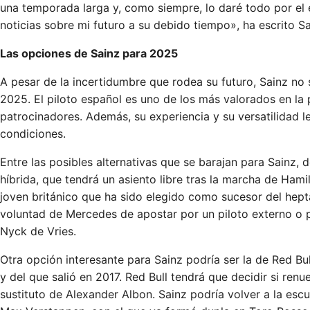
una temporada larga y, como siempre, lo daré todo por el 
noticias sobre mi futuro a su debido tiempo», ha escrito Sa
Las opciones de Sainz para 2025
A pesar de la incertidumbre que rodea su futuro, Sainz no 
2025. El piloto español es uno de los más valorados en la 
patrocinadores. Además, su experiencia y su versatilidad l
condiciones.
Entre las posibles alternativas que se barajan para Sainz,
híbrida, que tendrá un asiento libre tras la marcha de Hami
joven británico que ha sido elegido como sucesor del he
voluntad de Mercedes de apostar por un piloto externo o
Nyck de Vries.
Otra opción interesante para Sainz podría ser la de Red Bu
y del que salió en 2017. Red Bull tendrá que decidir si re
sustituto de Alexander Albon. Sainz podría volver a la es