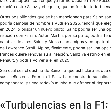
Max Verstappen, con el que ya formó dupla en Toro Rosso
relación entre Sainz y el equipo, que no fue del todo buen
Otras posibilidades que se han mencionado para Sainz son 
podría cambiar de nombre a Audi en 2025, tendrá que elegi
en 2024, o buscar un nuevo piloto. Sainz podría ser una op
relación con Ferrari. Aston Martin, por su parte, podría te
cambiar de aires. Sainz y Alonso son amigos y compatriot
de Lawrence Stroll. Alpine, finalmente, podría ser una opci
francés quiere renovar su alineación. Sainz ya estuvo en 
Renault, y podría volver a él en 2025.
Sea cual sea el destino de Sainz, lo que está claro es que 
sus sueños en la Fórmula 1. Sainz ha demostrado su calidad 
campeonato, y tiene todavía mucho que ofrecer al deporte
«Turbulencias en la F1: