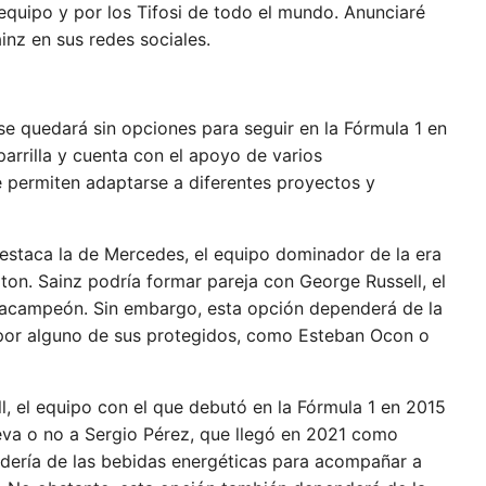
equipo y por los Tifosi de todo el mundo. Anunciaré
inz en sus redes sociales.
se quedará sin opciones para seguir en la Fórmula 1 en
parrilla y cuenta con el apoyo de varios
e permiten adaptarse a diferentes proyectos y
 destaca la de Mercedes, el equipo dominador de la era
lton. Sainz podría formar pareja con George Russell, el
ptacampeón. Sin embargo, esta opción dependerá de la
 por alguno de sus protegidos, como Esteban Ocon o
ll, el equipo con el que debutó en la Fórmula 1 en 2015
nueva o no a Sergio Pérez, que llegó en 2021 como
cudería de las bebidas energéticas para acompañar a