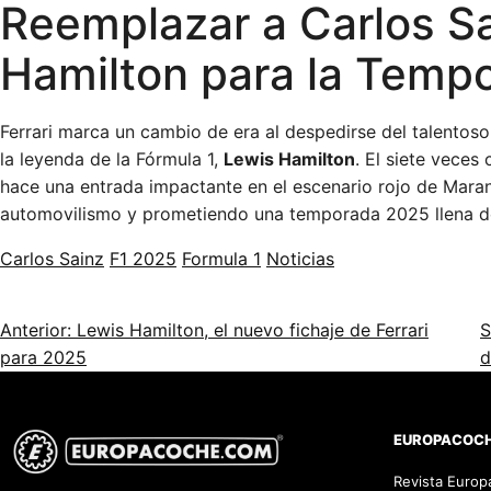
Reemplazar a Carlos S
Hamilton para la Temp
Ferrari marca un cambio de era al despedirse del talentoso
la leyenda de la Fórmula 1,
Lewis Hamilton
. El siete vece
hace una entrada impactante en el escenario rojo de Marane
automovilismo y prometiendo una temporada 2025 llena de 
Carlos Sainz
F1 2025
Formula 1
Noticias
Anterior: Lewis Hamilton, el nuevo fichaje de Ferrari
S
para 2025
d
EUROPACOC
Revista Euro