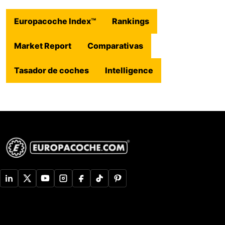
Europacoche Index™
Rankings
Market Report
Comparativas
Tasador de coches
Intelligence