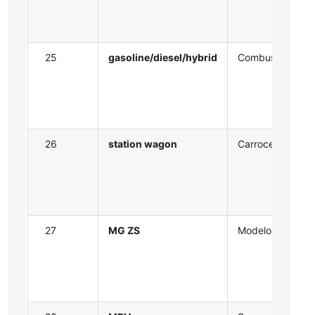
25
gasoline/diesel/hybrid
Combustible
26
station wagon
Carrocería
27
MG ZS
Modelo