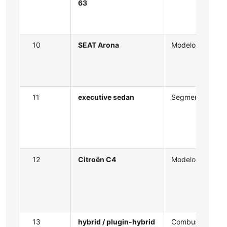
63
10
SEAT Arona
Modelo
11
executive sedan
Segmento
12
Citroën C4
Modelo
13
hybrid / plugin-hybrid
Combustible