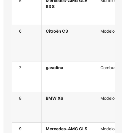
5
Mercedes-AMG GLE
Modelo
63 S
6
Citroën C3
Modelo
7
gasolina
Combustible
8
BMW X6
Modelo
9
Mercedes-AMG GLS
Modelo