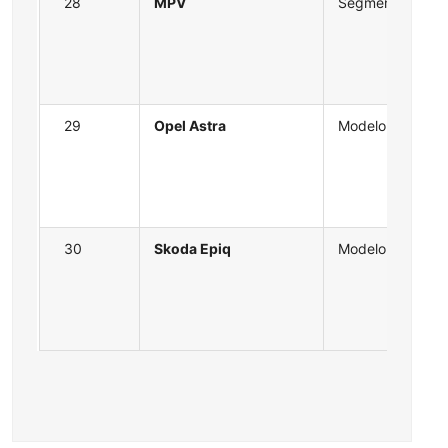
28
MPV
Segmento
29
Opel Astra
Modelo
30
Skoda Epiq
Modelo