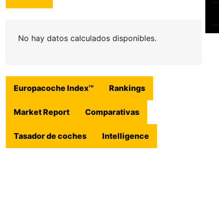
No hay datos calculados disponibles.
Europacoche Index™
Rankings
Market Report
Comparativas
Tasador de coches
Intelligence