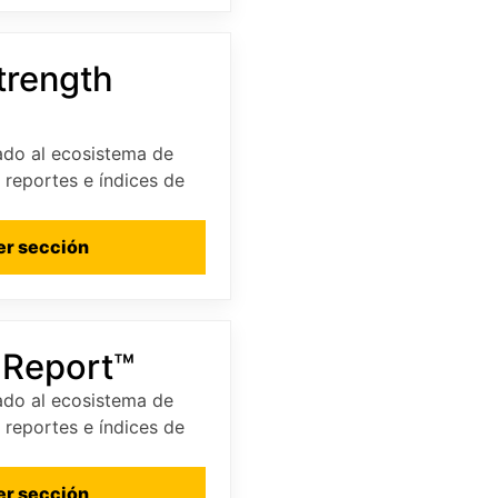
trength
do al ecosistema de
, reportes e índices de
er sección
 Report™
do al ecosistema de
, reportes e índices de
er sección