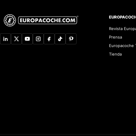
EUROPACOC
Revista Euro
Prensa
Europacoche 
Tienda