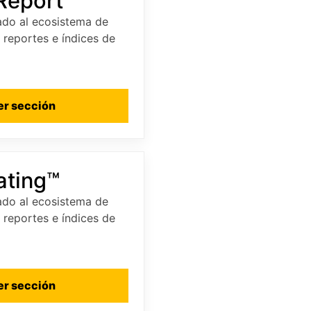
Report™
do al ecosistema de
, reportes e índices de
er sección
ating™
do al ecosistema de
, reportes e índices de
er sección