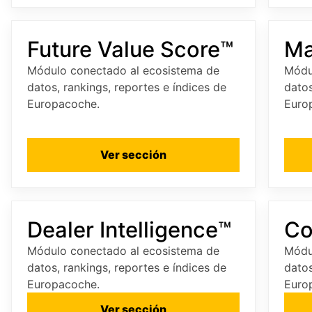
Future Value Score™
Ma
Módulo conectado al ecosistema de
Módu
datos, rankings, reportes e índices de
datos
Europacoche.
Euro
Ver sección
Dealer Intelligence™
Co
Módulo conectado al ecosistema de
Módu
datos, rankings, reportes e índices de
datos
Europacoche.
Euro
Ver sección