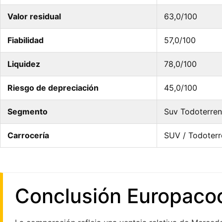
Valor residual
63,0/100
Fiabilidad
57,0/100
Liquidez
78,0/100
Riesgo de depreciación
45,0/100
Segmento
Suv Todoterre
Carrocería
SUV / Todoter
Conclusión Europaco