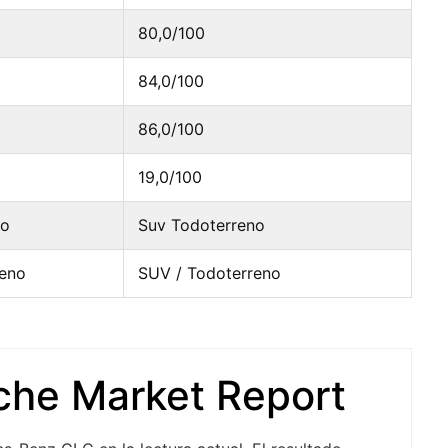
80,0/100
84,0/100
86,0/100
19,0/100
no
Suv Todoterreno
reno
SUV / Todoterreno
che Market Report