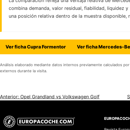
La comparación refleja una ventaja relativa de Mercede
combina demanda, valor residual, fiabilidad, liquidez 
una posición relativa dentro de la muestra disponible, 
Ver ficha Cupra Formentor
Ver ficha Mercedes-B
Análisis elaborado mediante datos internos previamente calculados por 
externos durante la visita.
Anterior: Opel Grandland vs Volkswagen Golf
S
EUROPACOC
Revista Euro