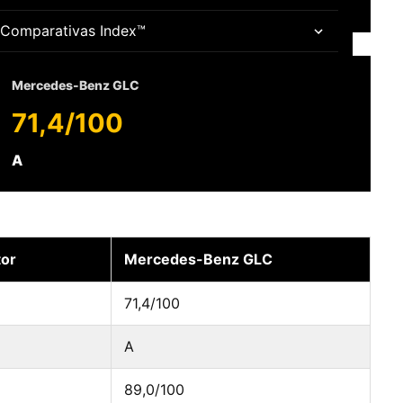
Comparativas Index™
Mercedes-Benz GLC
71,4/100
A
or
Mercedes-Benz GLC
71,4/100
A
89,0/100