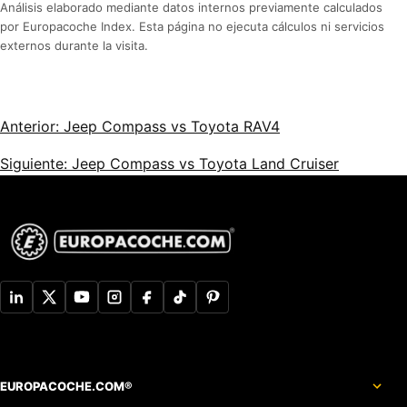
Análisis elaborado mediante datos internos previamente calculados
por Europacoche Index. Esta página no ejecuta cálculos ni servicios
externos durante la visita.
Anterior: Jeep Compass vs Toyota RAV4
Siguiente: Jeep Compass vs Toyota Land Cruiser
EUROPACOCHE.COM®