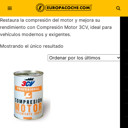
Saltar al contenido
Abrir menú
Abri
Restaura la compresión del motor y mejora su
rendimiento con Compresión Motor 3CV, ideal para
vehículos modernos y exigentes.
Mostrando el único resultado