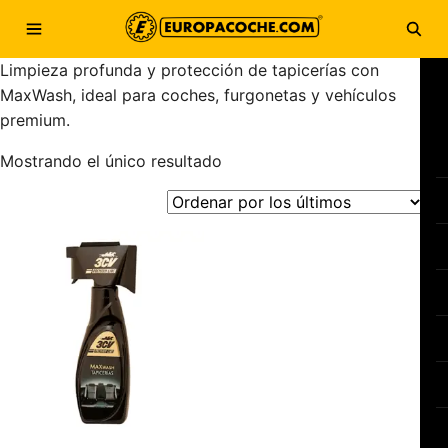
Saltar al contenido
Abrir menú
Abri
Limpieza profunda y protección de tapicerías con
MaxWash, ideal para coches, furgonetas y vehículos
premium.
Mostrando el único resultado