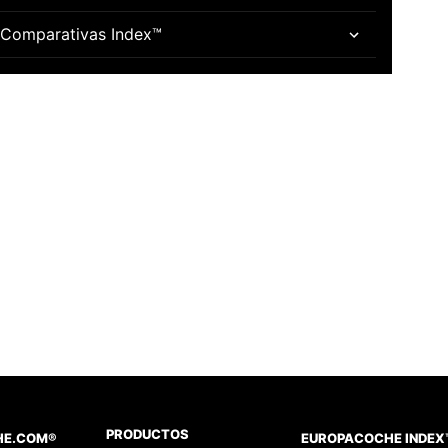
Comparativas Index™
PRODUCTOS
HE.COM®
EUROPACOCHE INDEX