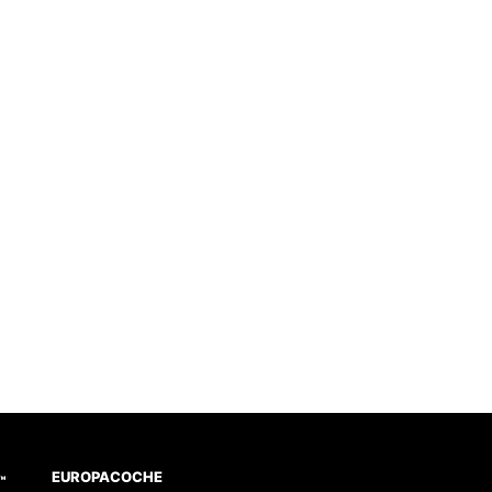
EUROPACOCHE
™