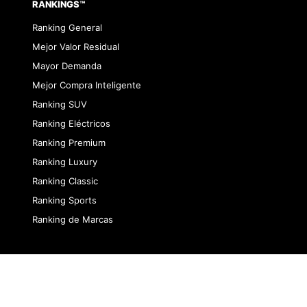
RANKINGS™
Ranking General
Mejor Valor Residual
Mayor Demanda
Mejor Compra Inteligente
Ranking SUV
Ranking Eléctricos
Ranking Premium
Ranking Luxury
Ranking Classic
Ranking Sports
Ranking de Marcas
dad