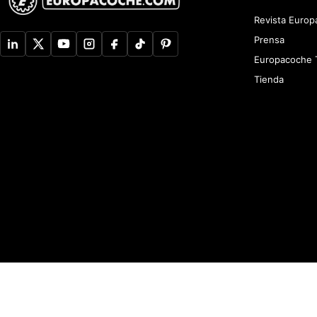
Revista Euro
Prensa
Europacoche 
Tienda
Aviso de Privacidad
Newsletter
Política de devoluciones y reembolsos
A