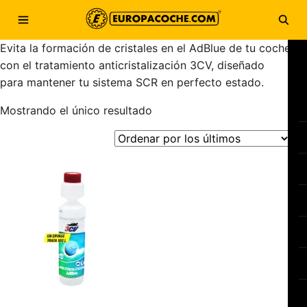
Saltar al contenido
Abrir menú
Abri
Evita la formación de cristales en el AdBlue de tu coche
con el tratamiento anticristalización 3CV, diseñado
para mantener tu sistema SCR en perfecto estado.
Mostrando el único resultado