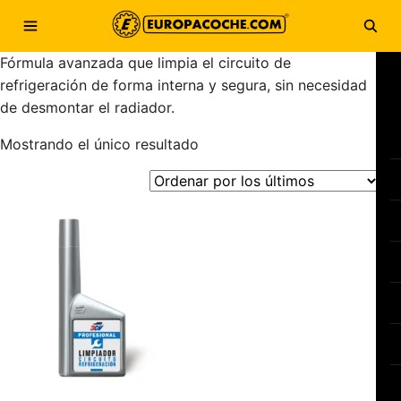
Saltar al contenido
Abrir menú
Abri
Fórmula avanzada que limpia el circuito de
refrigeración de forma interna y segura, sin necesidad
de desmontar el radiador.
Mostrando el único resultado