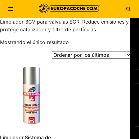
Saltar al contenido
Abrir menú
Abri
Limpiador 3CV para válvulas EGR. Reduce emisiones y
protege catalizador y filtro de partículas.
Mostrando el único resultado
Limpiador Sistema de