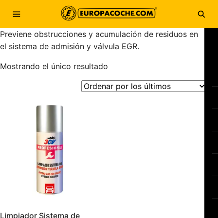
Saltar al contenido
Abrir menú
Abri
Previene obstrucciones y acumulación de residuos en
el sistema de admisión y válvula EGR.
Mostrando el único resultado
Limpiador Sistema de