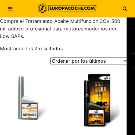
Saltar al contenido
Abrir menú
Abri
Compra el Tratamiento Aceite Multifunción 3CV 500
ml, aditivo profesional para motores modernos con
Low SAPs.
Ordenado por los últimos
Mostrando los 2 resultados