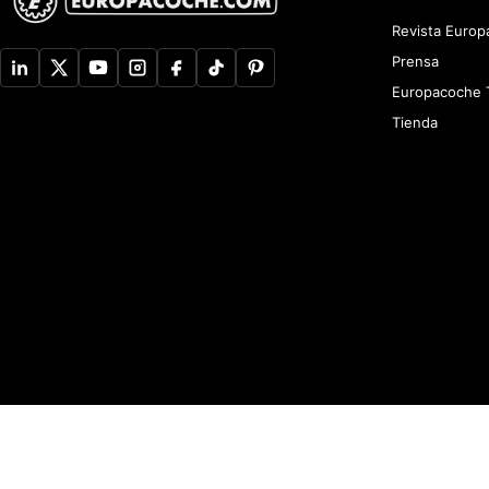
Revista Euro
Prensa
Europacoche 
Tienda
Aviso de Privacidad
Newsletter
Política de devoluciones y reembolsos
A