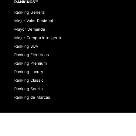
RANKINGS™
Ranking General
Mejor Valor Residual
Mayor Demanda
Mejor Compra Inteligente
Ranking SUV
Ranking Eléctricos
Ranking Premium
Ranking Luxury
Ranking Classic
Ranking Sports
Ranking de Marcas
dad