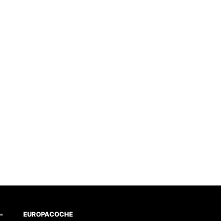
EUROPACOCHE
™