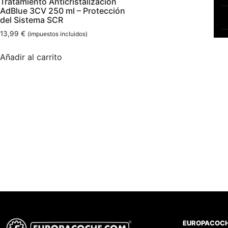
Tratamiento Anticristalización
AdBlue 3CV 250 ml – Protección
del Sistema SCR
13,99
€
(impuestos incluidos)
Añadir al carrito
EUROPACOC