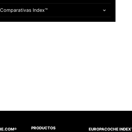
Comparativas Index™
PRODUCTOS
HE.COM®
EUROPACOCHE INDEX