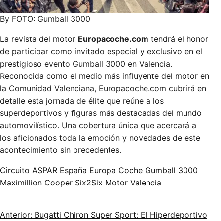
By FOTO: Gumball 3000
La revista del motor
Europacoche.com
tendrá el honor
de participar como invitado especial y exclusivo en el
prestigioso evento Gumball 3000 en Valencia.
Reconocida como el medio más influyente del motor en
la Comunidad Valenciana, Europacoche.com cubrirá en
detalle esta jornada de élite que reúne a los
superdeportivos y figuras más destacadas del mundo
automovilístico. Una cobertura única que acercará a
los aficionados toda la emoción y novedades de este
acontecimiento sin precedentes.
Circuito ASPAR
España
Europa Coche
Gumball 3000
Maximillion Cooper
Six2Six Motor
Valencia
Anterior: Bugatti Chiron Super Sport: El Hiperdeportivo