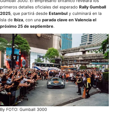
Gumball 3000. El empresario británico revelará los
primeros detalles oficiales del esperado
Rally Gumball
2025
, que partirá desde
Estambul
y culminará en la
isla de
Ibiza
, con una
parada clave en Valencia el
próximo 25 de septiembre
.
By FOTO: Gumball 3000