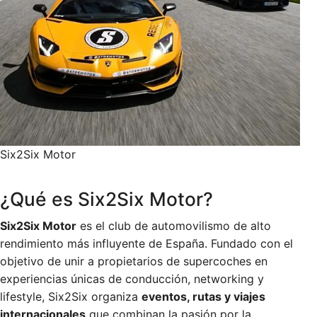
Six2Six Motor
¿Qué es Six2Six Motor?
Six2Six Motor
es el club de automovilismo de alto
rendimiento más influyente de España. Fundado con el
objetivo de unir a propietarios de supercoches en
experiencias únicas de conducción, networking y
lifestyle, Six2Six organiza
eventos, rutas y viajes
internacionales
que combinan la pasión por la