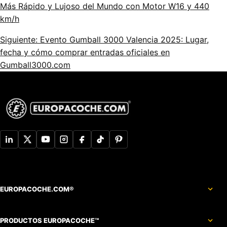
Más Rápido y Lujoso del Mundo con Motor W16 y 440
km/h
Siguiente: Evento Gumball 3000 Valencia 2025: Lugar,
fecha y cómo comprar entradas oficiales en
Gumball3000.com
EUROPACOCHE.COM®
PRODUCTOS EUROPACOCHE™