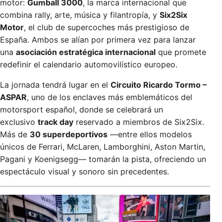
motor:
Gumball 3000
, la marca internacional que
combina rally, arte, música y filantropía, y
Six2Six
Motor
, el club de supercoches más prestigioso de
España. Ambos se alían por primera vez para lanzar
una
asociación estratégica internacional
que promete
redefinir el calendario automovilístico europeo.
La jornada tendrá lugar en el
Circuito Ricardo Tormo –
ASPAR
, uno de los enclaves más emblemáticos del
motorsport español, donde se celebrará un
exclusivo
track day
reservado a miembros de Six2Six.
Más de
30 superdeportivos
—entre ellos modelos
únicos de Ferrari, McLaren, Lamborghini, Aston Martin,
Pagani y Koenigsegg— tomarán la pista, ofreciendo un
espectáculo visual y sonoro sin precedentes.