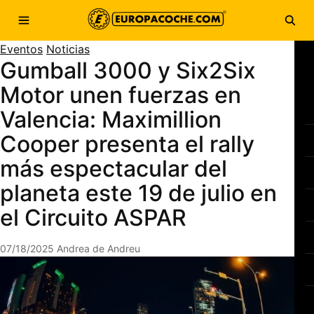
Saltar al contenido
Abrir menú
Abri
Eventos
Noticias
Gumball 3000 y Six2Six
Motor unen fuerzas en
Valencia: Maximillion
Cooper presenta el rally
más espectacular del
planeta este 19 de julio en
el Circuito ASPAR
07/18/2025
Andrea de Andreu