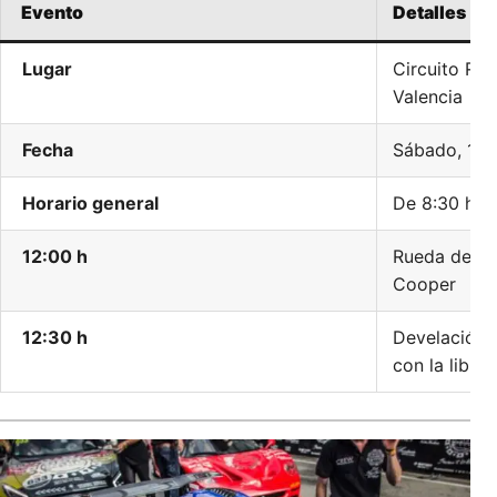
Evento
Detalles
Lugar
Circuito Ri
Valencia
Fecha
Sábado, 19 
Horario general
De 8:30 h a 
12:00 h
Rueda de pr
Cooper
12:30 h
Develación 
con la libre