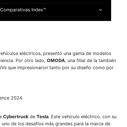
apturado la atención con sus innovadoras
Comparativas Index™
 vehículos eléctricos, presentó una gama de modelos
iencia. Por otro lado,
OMODA
, una filial de la también
UVs que impresionaron tanto por su diseño como por
la
Cybertruck
de
Tesla
. Este vehículo eléctrico, con su
o uno de los desafíos más grandes para la marca de