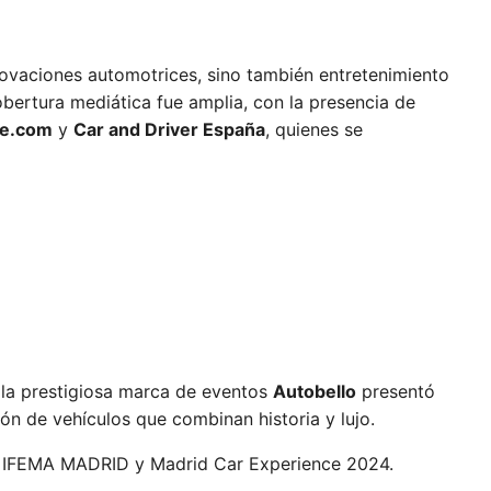
novaciones automotrices, sino también entretenimiento
obertura mediática fue amplia, con la presencia de
he.com
y
Car and Driver España
, quienes se
 la prestigiosa marca de eventos
Autobello
presentó
ión de vehículos que combinan historia y lujo.