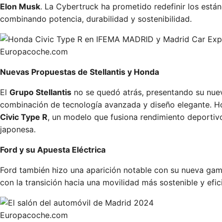
Elon Musk
. La Cybertruck ha prometido redefinir los estánd
combinando potencia, durabilidad y sostenibilidad.
Europacoche.com
Nuevas Propuestas de Stellantis y Honda
El
Grupo Stellantis
no se quedó atrás, presentando su nue
combinación de tecnología avanzada y diseño elegante. Ho
Civic Type R
, un modelo que fusiona rendimiento deportivo
japonesa.
Ford y su Apuesta Eléctrica
Ford también hizo una aparición notable con su nueva gam
con la transición hacia una movilidad más sostenible y efic
Europacoche.com