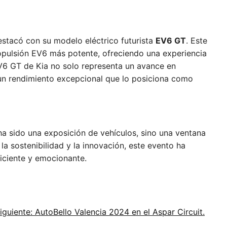
estacó con su modelo eléctrico futurista
EV6 GT
. Este
opulsión EV6 más potente, ofreciendo una experiencia
EV6 GT de Kia no solo representa un avance en
 un rendimiento excepcional que lo posiciona como
 sido una exposición de vehículos, sino una ventana
la sostenibilidad y la innovación, este evento ha
ficiente y emocionante.
iguiente: AutoBello Valencia 2024 en el Aspar Circuit.