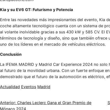
Kia y su EV6 GT: Futurismo y Potencia
Entre las novedades más impresionantes del evento, Kia d
coche altamente tecnológico cuenta con un sistema de pr
al volante inolvidable gracias a sus 430 kW y 585 CV. El 
términos de tecnología y diseño, sino que también ofrece
uno de los líderes en el mercado de vehículos eléctricos.
Conclusión
La IFEMA MADRID y Madrid Car Experience 2024 no solo ha
al futuro de la movilidad urbana. Con un fuerte enfoque en 
demostrado que el futuro de la automoción es eléctrico, e
Actualidad
Eventos
Madrid
Anterior: Charles Leclerc Gana el Gran Premio de
S
Mónaco 2024