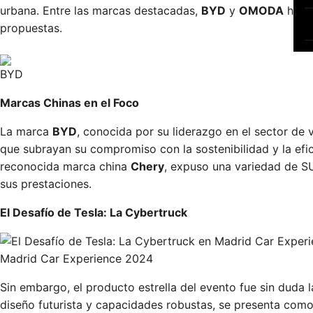
urbana. Entre las marcas destacadas,
BYD
y
OMODA
han c
propuestas.
BYD
Marcas Chinas en el Foco
La marca
BYD
, conocida por su liderazgo en el sector de
que subrayan su compromiso con la sostenibilidad y la efic
reconocida marca china
Chery
, expuso una variedad de S
sus prestaciones.
El Desafío de Tesla: La Cybertruck
Madrid Car Experience 2024
Sin embargo, el producto estrella del evento fue sin duda 
diseño futurista y capacidades robustas, se presenta com