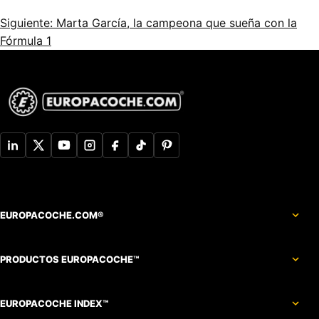
Siguiente: Marta García, la campeona que sueña con la
Fórmula 1
EUROPACOCHE.COM®
PRODUCTOS EUROPACOCHE™
EUROPACOCHE INDEX™