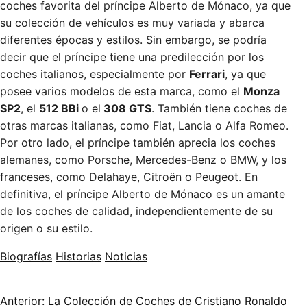
coches favorita del príncipe Alberto de Mónaco, ya que
su colección de vehículos es muy variada y abarca
diferentes épocas y estilos. Sin embargo, se podría
decir que el príncipe tiene una predilección por los
coches italianos, especialmente por
Ferrari
, ya que
posee varios modelos de esta marca, como el
Monza
SP2
, el
512 BBi
o el
308 GTS
. También tiene coches de
otras marcas italianas, como Fiat, Lancia o Alfa Romeo.
Por otro lado, el príncipe también aprecia los coches
alemanes, como Porsche, Mercedes-Benz o BMW, y los
franceses, como Delahaye, Citroën o Peugeot. En
definitiva, el príncipe Alberto de Mónaco es un amante
de los coches de calidad, independientemente de su
origen o su estilo.
Biografías
Historias
Noticias
Anterior: La Colección de Coches de Cristiano Ronaldo