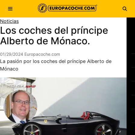
Saltar al contenido
Abrir menú
Abri
Noticias
Los coches del príncipe
Alberto de Mónaco.
01/29/2024
Europacoche.com
La pasión por los coches del príncipe Alberto de
Mónaco