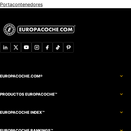
Portacontenedores
EUROPACOCHE.COM®
PRODUCTOS EUROPACOCHE™
EUROPACOCHE INDEX™
EUROPACOCHE RANKINGS™