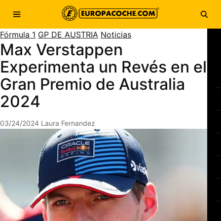
Saltar al contenido
Abrir menú
Abri
Fórmula 1
GP DE AUSTRIA
Noticias
Max Verstappen
Experimenta un Revés en el
Gran Premio de Australia
2024
03/24/2024
Laura Fernandez