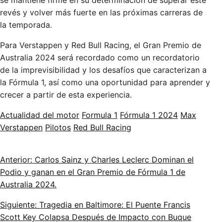
se mantiene firme en su determinación de superar este
revés y volver más fuerte en las próximas carreras de
la temporada.
Para Verstappen y Red Bull Racing, el Gran Premio de
Australia 2024 será recordado como un recordatorio
de la imprevisibilidad y los desafíos que caracterizan a
la Fórmula 1, así como una oportunidad para aprender y
crecer a partir de esta experiencia.
Actualidad del motor
Formula 1
Fórmula 1 2024
Max
Verstappen
Pilotos
Red Bull Racing
Anterior: Carlos Sainz y Charles Leclerc Dominan el
Podio y ganan en el Gran Premio de Fórmula 1 de
Australia 2024.
Siguiente: Tragedia en Baltimore: El Puente Francis
Scott Key Colapsa Después de Impacto con Buque