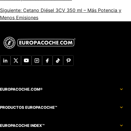
Siguiente: Cetano Diésel 3CV 350 ml – Más Potencia y
Menos Emisiones
EUROPACOCHE.COM®
PRODUCTOS EUROPACOCHE™
EUROPACOCHE INDEX™