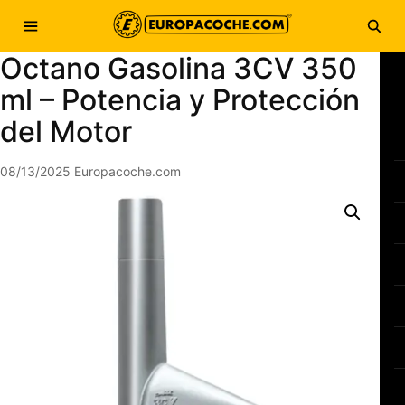
Saltar al contenido
Abrir menú
Abri
Octano Gasolina 3CV 350
ml – Potencia y Protección
del Motor
08/13/2025
Europacoche.com