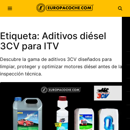
Saltar al contenido
Abrir menú
Abri
Etiqueta:
Aditivos diésel
3CV para ITV
Descubre la gama de aditivos 3CV diseñados para
limpiar, proteger y optimizar motores diésel antes de la
inspección técnica.