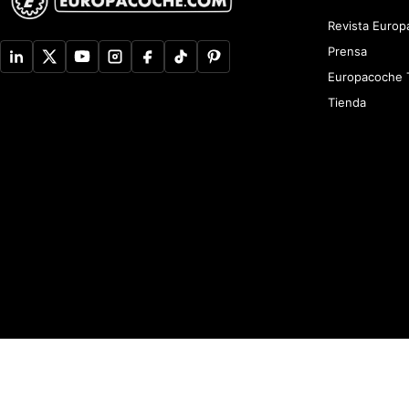
Revista Euro
Prensa
Europacoche 
Tienda
Aviso de Privacidad
Newsletter
Política de devoluciones y reembolsos
A