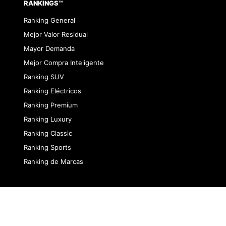
RANKINGS™
Ranking General
Mejor Valor Residual
Mayor Demanda
Mejor Compra Inteligente
Ranking SUV
Ranking Eléctricos
Ranking Premium
Ranking Luxury
Ranking Classic
Ranking Sports
Ranking de Marcas
dad