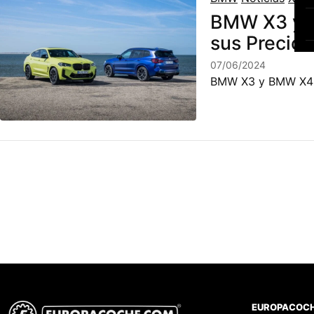
BMW X3 y B
sus Precios
07/06/2024
BMW X3 y BMW X4: R
EUROPACOC