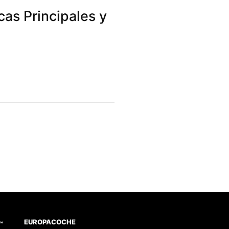
as Principales y
EUROPACOCHE
™