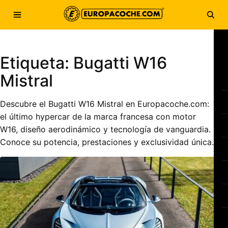
Saltar al contenido
Abrir menú
Abri
Etiqueta:
Bugatti W16
Mistral
Descubre el Bugatti W16 Mistral en Europacoche.com:
el último hypercar de la marca francesa con motor
W16, diseño aerodinámico y tecnología de vanguardia.
Conoce su potencia, prestaciones y exclusividad única.