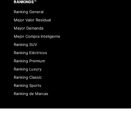
RANKINGS™
Ranking General
Mejor Valor Residual
Mayor Demanda
Mejor Compra Inteligente
Ranking SUV
Ranking Eléctricos
Ranking Premium
Ranking Luxury
Ranking Classic
Ranking Sports
Ranking de Marcas
dad