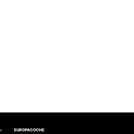
EUROPACOCHE
™