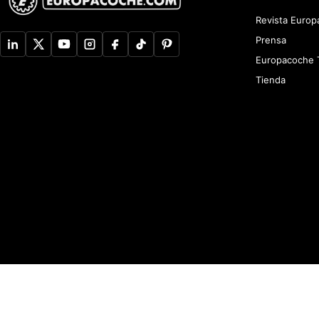
Revista Euro
Prensa
Europacoche 
Tienda
Aviso de Privacidad
Newsletter
Política de devoluciones y reembolsos
A