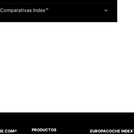
Comparativas Index™
PRODUCTOS
HE.COM®
EUROPACOCHE INDEX