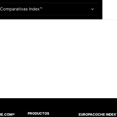
Comparativas Index™
PRODUCTOS
HE.COM®
EUROPACOCHE INDEX