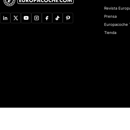
Revista Euro
Prensa
Europacoche 
Tienda
Aviso de Privacidad
Newsletter
Política de devoluciones y reembolsos
A