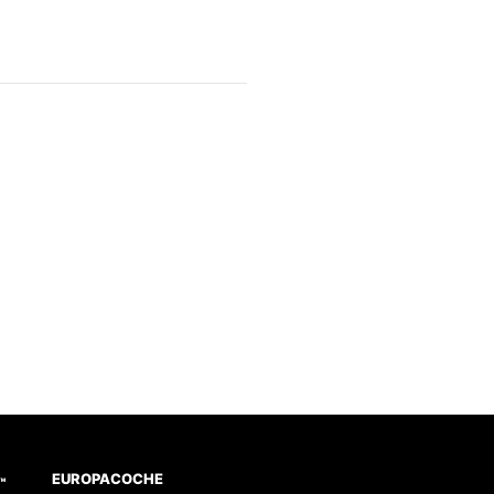
EUROPACOCHE
™