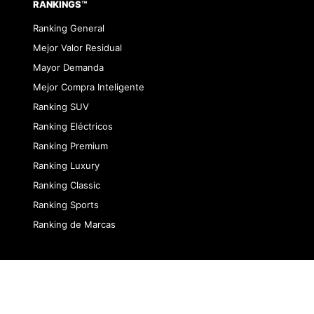
RANKINGS™
Ranking General
Mejor Valor Residual
Mayor Demanda
Mejor Compra Inteligente
Ranking SUV
Ranking Eléctricos
Ranking Premium
Ranking Luxury
Ranking Classic
Ranking Sports
Ranking de Marcas
dad