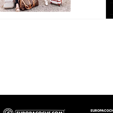
EUROPACOC