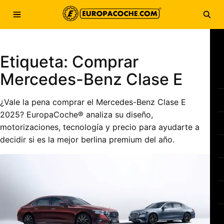
Saltar al contenido
Abrir menú
Abri
Etiqueta:
Comprar
Mercedes-Benz Clase E
¿Vale la pena comprar el Mercedes-Benz Clase E
2025? EuropaCoche® analiza su diseño,
motorizaciones, tecnología y precio para ayudarte a
decidir si es la mejor berlina premium del año.