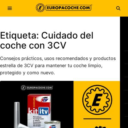
Saltar al contenido
Abrir menú
Abri
Etiqueta:
Cuidado del
coche con 3CV
Consejos prácticos, usos recomendados y productos
estrella de 3CV para mantener tu coche limpio,
protegido y como nuevo.