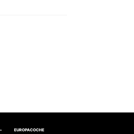
EUROPACOCHE
™