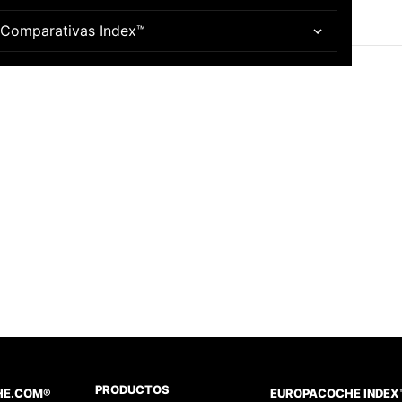
Comparativas Index™
PRODUCTOS
HE.COM®
EUROPACOCHE INDEX