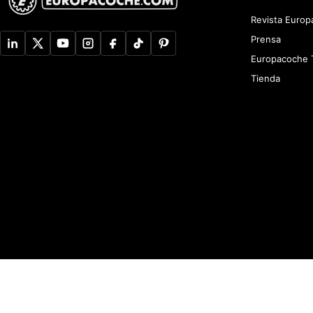
Revista Euro
Prensa
Europacoche 
Tienda
Aviso de Privacidad
Newsletter
Política de devoluciones y reembolsos
A