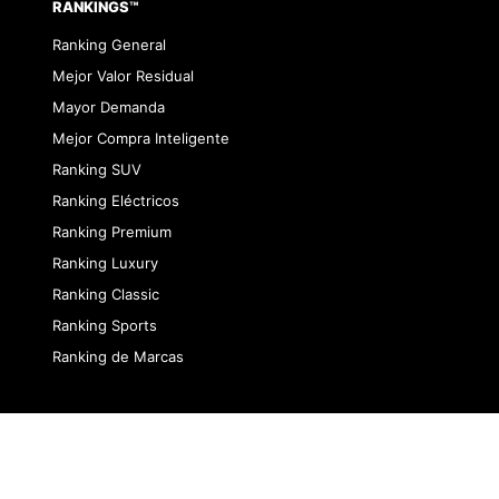
RANKINGS™
Ranking General
Mejor Valor Residual
Mayor Demanda
Mejor Compra Inteligente
Ranking SUV
Ranking Eléctricos
Ranking Premium
Ranking Luxury
Ranking Classic
Ranking Sports
Ranking de Marcas
dad