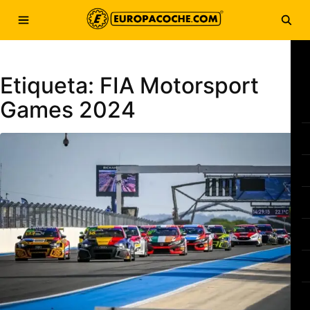
Saltar al contenido
Abrir menú
Abri
Etiqueta:
FIA Motorsport
Games 2024