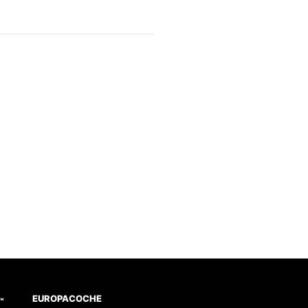
EUROPACOCHE
™