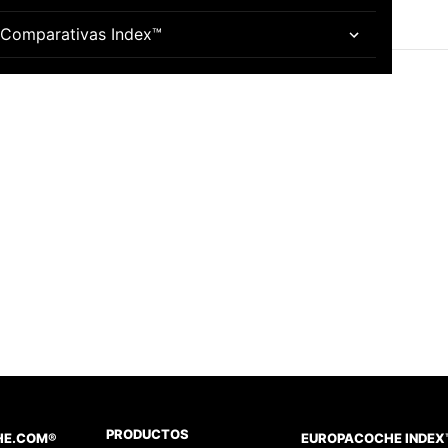
Comparativas Index™
PRODUCTOS
HE.COM®
EUROPACOCHE INDEX