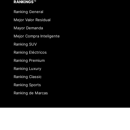
RANKINGS™
Ranking General
Mejor Valor Residual
Mayor Demanda
Mejor Compra Inteligente
Ranking SUV
Ranking Eléctricos
Ranking Premium
Ranking Luxury
Ranking Classic
Ranking Sports
Ranking de Marcas
dad