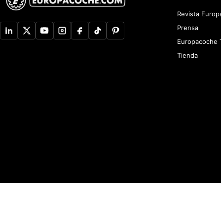
Revista Euro
Prensa
Europacoche 
Tienda
Aviso de Privacidad
Newsletter
Política de devoluciones y reembolsos
A