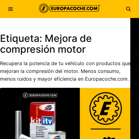
Saltar al contenido
Abrir menú
Abri
Etiqueta:
Mejora de
compresión motor
Recupera la potencia de tu vehículo con productos que
mejoran la compresión del motor. Menos consumo,
menos ruidos y mayor eficiencia en Europacoche.com.