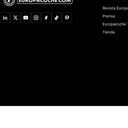
Revista Euro
Prensa
Europacoche 
Tienda
Aviso de Privacidad
Newsletter
Política de devoluciones y reembolsos
A