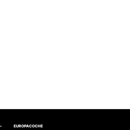
EUROPACOCHE
™