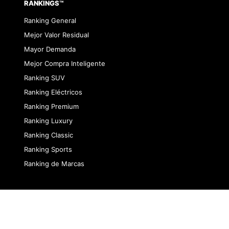
RANKINGS™
Ranking General
Mejor Valor Residual
Mayor Demanda
Mejor Compra Inteligente
Ranking SUV
Ranking Eléctricos
Ranking Premium
Ranking Luxury
Ranking Classic
Ranking Sports
Ranking de Marcas
dad