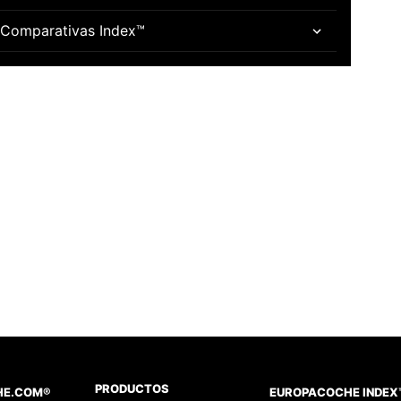
Comparativas Index™
PRODUCTOS
HE.COM®
EUROPACOCHE INDEX