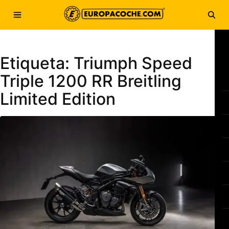
Saltar al contenido
Abrir menú
Abri
Etiqueta:
Triumph Speed
Triple 1200 RR Breitling
Limited Edition