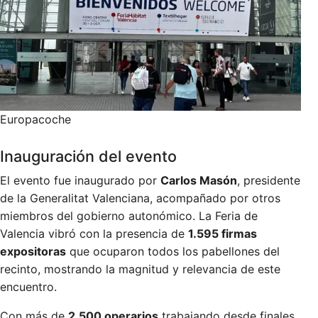
Europacoche
Inauguración del evento
El evento fue inaugurado por
Carlos Masón
, presidente
de la Generalitat Valenciana, acompañado por otros
miembros del gobierno autonómico. La Feria de
Valencia vibró con la presencia de
1.595 firmas
expositoras
que ocuparon todos los pabellones del
recinto, mostrando la magnitud y relevancia de este
encuentro.
Con más de
2.500 operarios
trabajando desde finales