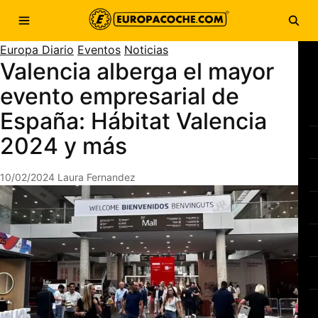
Saltar al contenido
Abrir menú
Abri
Europa Diario
Eventos
Noticias
Valencia alberga el mayor
evento empresarial de
España: Hábitat Valencia
2024 y más
10/02/2024
Laura Fernandez