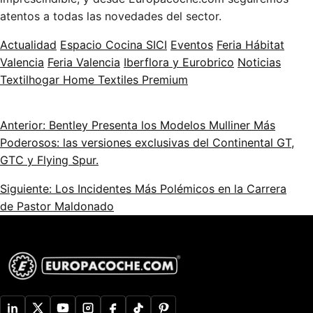
atentos a todas las novedades del sector.
Actualidad
Espacio Cocina SICI
Eventos
Feria Hábitat
Valencia
Feria Valencia
Iberflora y Eurobrico
Noticias
Textilhogar Home Textiles Premium
Anterior: Bentley Presenta los Modelos Mulliner Más
Poderosos: las versiones exclusivas del Continental GT,
GTC y Flying Spur.
Siguiente: Los Incidentes Más Polémicos en la Carrera
de Pastor Maldonado