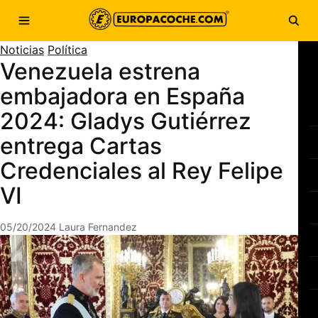
Saltar al contenido
Abrir menú
Abri
Noticias
Política
Venezuela estrena
embajadora en España
2024: Gladys Gutiérrez
entrega Cartas
Credenciales al Rey Felipe
VI
05/20/2024
Laura Fernandez