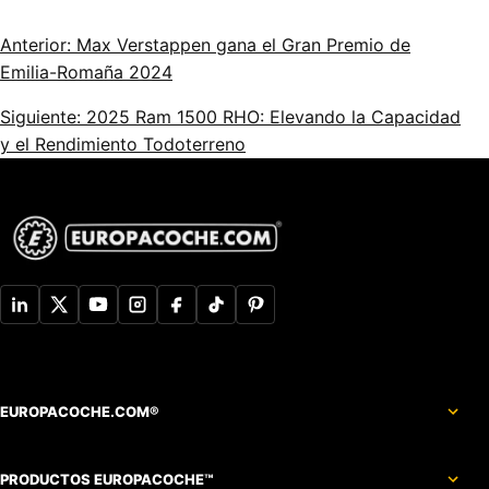
Anterior: Max Verstappen gana el Gran Premio de
Emilia-Romaña 2024
Siguiente: 2025 Ram 1500 RHO: Elevando la Capacidad
y el Rendimiento Todoterreno
EUROPACOCHE.COM®
PRODUCTOS EUROPACOCHE™