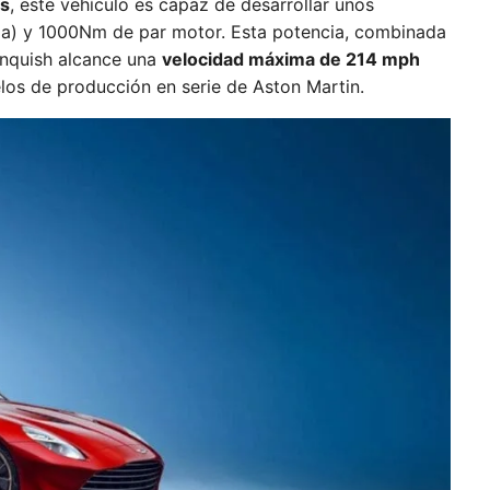
os
, este vehículo es capaz de desarrollar unos
za) y 1000Nm de par motor. Esta potencia, combinada
anquish alcance una
velocidad máxima de 214 mph
os de producción en serie de Aston Martin.