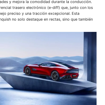
idades y mejora la comodidad durante la conducción.
ncial trasero electrónico (e-diff) que, junto con los
ejo preciso y una tracción excepcional. Esta
nquish no solo destaque en rectas, sino que también