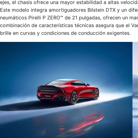
ejes, el chasis ofrece una mayor estabilidad a altas veloc
Este modelo integra amortiguadores Bilstein DTX y un difere
neumáticos Pirelli P ZERO™ de 21 pulgadas, ofrecen un man
combinación de características técnicas asegura que el Va
brille en curvas y condiciones de conducción exigentes.