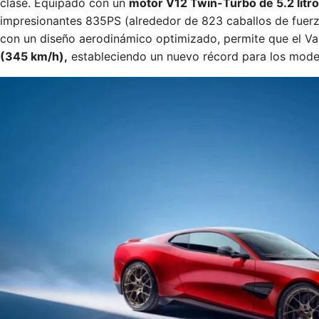
clase. Equipado con un
motor V12 Twin-Turbo de 5.2 litr
impresionantes 835PS (alrededor de 823 caballos de fuer
con un diseño aerodinámico optimizado, permite que el V
(345 km/h),
estableciendo un nuevo récord para los model