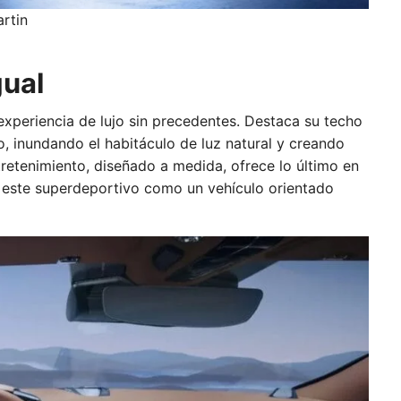
rtin
gual
 experiencia de lujo sin precedentes. Destaca su techo
o, inundando el habitáculo de luz natural y creando
tretenimiento, diseñado a medida, ofrece lo último en
e este superdeportivo como un vehículo orientado