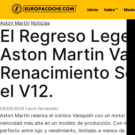
Saltar al contenido
Inicio
Index™
Marke
Aston Martin
Noticias
El Regreso Legen
Aston Martin Va
Renacimiento Se
el V12.
09/04/2024
Laura Fernandez
Aston Martin relanza el icónico Vanquish con un motor V
velocidad más alta en un modelo de producción. Con mejora
perfecto entre lujo y rendimiento, limitado a menos de 100