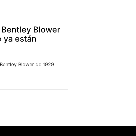
a Bentley Blower
e ya están
o Bentley Blower de 1929