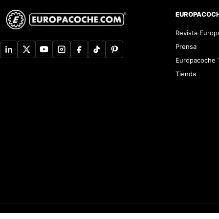
EUROPACOC
Revista Euro
Prensa
Europacoche 
Tienda