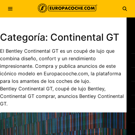
Saltar al contenido
Abrir menú
Abri
Categoría:
Continental GT
El Bentley Continental GT es un coupé de lujo que
combina diseño, confort y un rendimiento
impresionante. Compra y publica anuncios de este
icónico modelo en Europacooche.com, la plataforma
para los amantes de los coches de lujo.
Bentley Continental GT, coupé de lujo Bentley,
Continental GT comprar, anuncios Bentley Continental
GT.