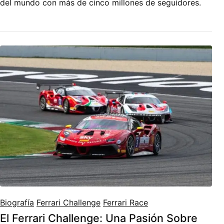
del mundo con más de cinco millones de seguidores.
Biografía
Ferrari Challenge
Ferrari Race
El Ferrari Challenge: Una Pasión Sobre