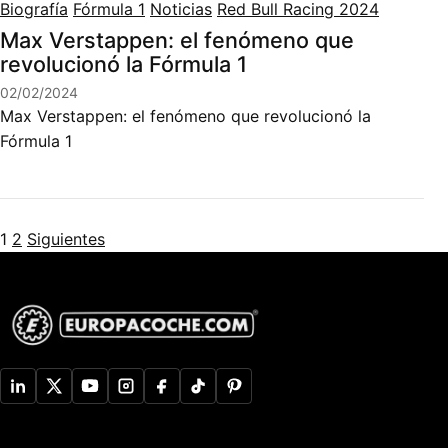
Biografía
Fórmula 1
Noticias
Red Bull Racing 2024
Max Verstappen: el fenómeno que
revolucionó la Fórmula 1
02/02/2024
Max Verstappen: el fenómeno que revolucionó la
Fórmula 1
Paginación de entradas
1
2
Siguientes