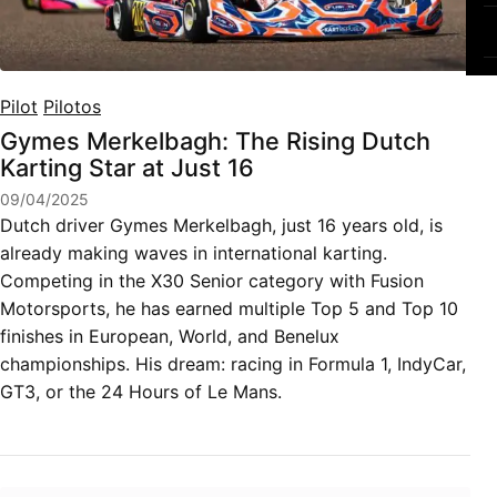
Pilot
Pilotos
Gymes Merkelbagh: The Rising Dutch
Karting Star at Just 16
09/04/2025
Dutch driver Gymes Merkelbagh, just 16 years old, is
already making waves in international karting.
Competing in the X30 Senior category with Fusion
Motorsports, he has earned multiple Top 5 and Top 10
finishes in European, World, and Benelux
championships. His dream: racing in Formula 1, IndyCar,
GT3, or the 24 Hours of Le Mans.