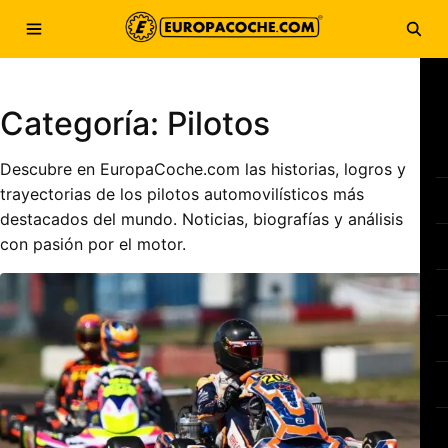
Saltar al contenido
Abrir menú
Abri
Categoría:
Pilotos
Descubre en EuropaCoche.com las historias, logros y
trayectorias de los pilotos automovilísticos más
destacados del mundo. Noticias, biografías y análisis
con pasión por el motor.