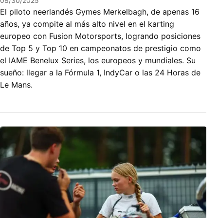
08/30/2025
El piloto neerlandés Gymes Merkelbagh, de apenas 16
años, ya compite al más alto nivel en el karting
europeo con Fusion Motorsports, logrando posiciones
de Top 5 y Top 10 en campeonatos de prestigio como
el IAME Benelux Series, los europeos y mundiales. Su
sueño: llegar a la Fórmula 1, IndyCar o las 24 Horas de
Le Mans.