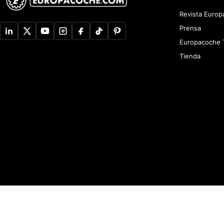
Revista Euro
Prensa
Europacoche 
Tienda
Aviso de Privacidad
Newsletter
Política de devoluciones y reembolsos
A