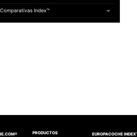
Comparativas Index™
PRODUCTOS
HE.COM®
EUROPACOCHE INDEX