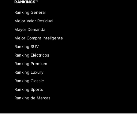
RANKINGS™
Ranking General
Mejor Valor Residual
Mayor Demanda
Mejor Compra Inteligente
Ranking SUV
Ranking Eléctricos
Ranking Premium
Ranking Luxury
Ranking Classic
Ranking Sports
Ranking de Marcas
dad