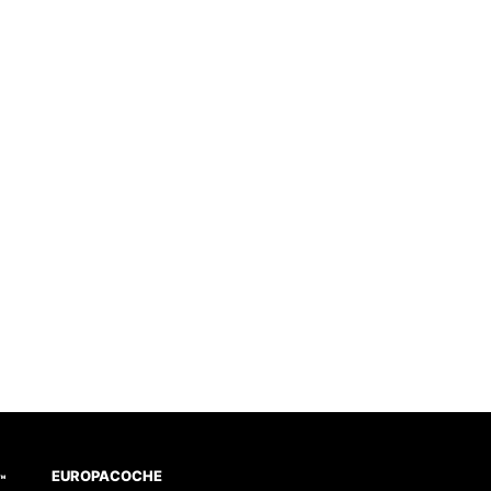
EUROPACOCHE
™