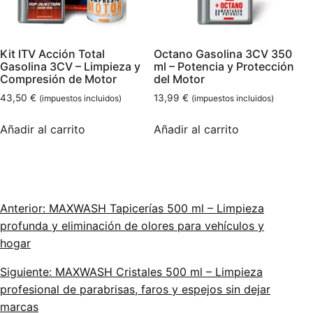
Kit ITV Acción Total
Octano Gasolina 3CV 350
Gasolina 3CV – Limpieza y
ml – Potencia y Protección
Compresión de Motor
del Motor
43,50
€
13,99
€
(impuestos incluidos)
(impuestos incluidos)
Añadir al carrito
Añadir al carrito
Anterior: MAXWASH Tapicerías 500 ml – Limpieza
profunda y eliminación de olores para vehículos y
hogar
Siguiente: MAXWASH Cristales 500 ml – Limpieza
profesional de parabrisas, faros y espejos sin dejar
marcas