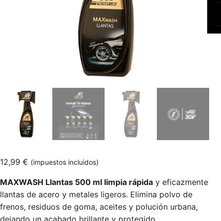
12,99
€
(impuestos incluidos)
MAXWASH Llantas 500 ml limpia rápida
y eficazmente
llantas de acero y metales ligeros. Elimina polvo de
frenos, residuos de goma, aceites y polución urbana,
dejando un acabado brillante y protegido.