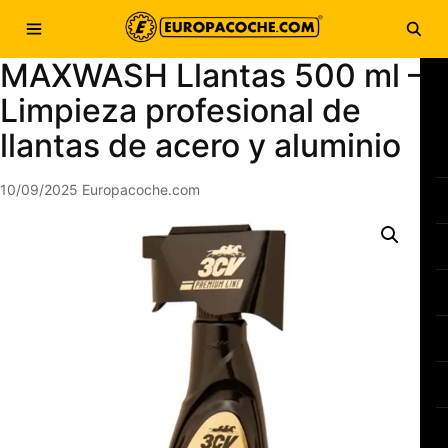
Saltar al contenido
Abrir menú
Abri
MAXWASH Llantas 500 ml –
Limpieza profesional de
llantas de acero y aluminio
10/09/2025
Europacoche.com