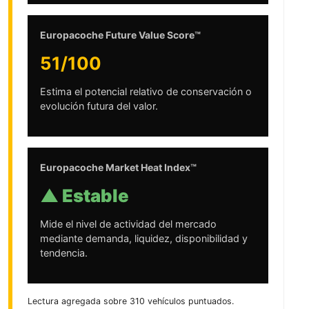
Europacoche Future Value Score™
51/100
Estima el potencial relativo de conservación o
evolución futura del valor.
Europacoche Market Heat Index™
▲
Estable
Mide el nivel de actividad del mercado
mediante demanda, liquidez, disponibilidad y
tendencia.
Lectura agregada sobre 310 vehículos puntuados.