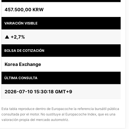
457.500,00 KRW
VARIACIÓN VISIBLE
▲ +2,7%
BOLSA DE COTIZACIÓN
Korea Exchange
ÚLTIMA CONSULTA
2026-07-10 15:30:18 GMT+9
Esta tabla reproduce dentro de Europacoche la referencia bursátil pública
consultada por el motor. No sustituye al Europacoche Index, que es una
valoración propia del mercado automotriz.