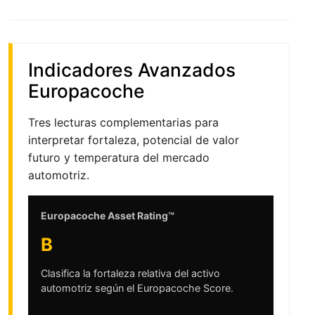
Indicadores Avanzados
Europacoche
Tres lecturas complementarias para
interpretar fortaleza, potencial de valor
futuro y temperatura del mercado
automotriz.
Europacoche Asset Rating™
B
Clasifica la fortaleza relativa del activo
automotriz según el Europacoche Score.