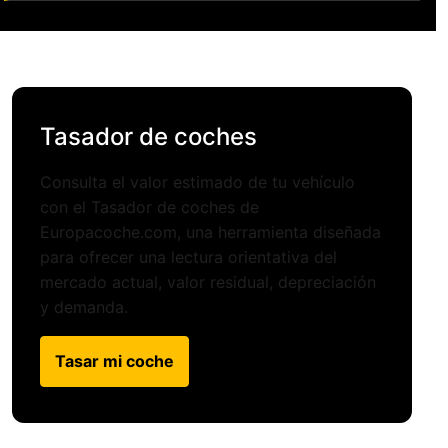
Tasador de coches
Consulta el valor estimado de tu vehículo
con el Tasador de coches de
Europacoche.com, una herramienta diseñada
para ofrecer una lectura orientativa del
mercado actual, valor residual, depreciación
y demanda.
Tasar mi coche