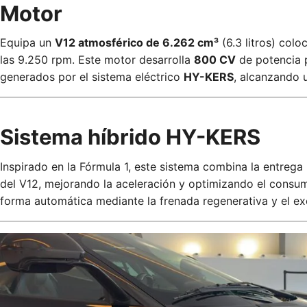
Motor
Equipa un
V12 atmosférico de 6.262 cm³
(6.3 litros) colo
las 9.250 rpm. Este motor desarrolla
800 CV
de potencia p
generados por el sistema eléctrico
HY-KERS
, alcanzando 
Sistema híbrido HY-KERS
Inspirado en la Fórmula 1, este sistema combina la entrega
del V12, mejorando la aceleración y optimizando el consum
forma automática mediante la frenada regenerativa y el ex