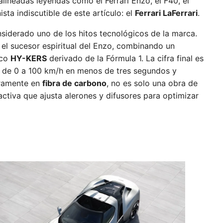
alineadas leyendas como el Ferrari Enzo, el F40, el
ta indiscutible de este artículo: el
Ferrari LaFerrari
.
nsiderado uno de los hitos tecnológicos de la marca.
el sucesor espiritual del Enzo, combinando un
ico
HY-KERS
derivado de la Fórmula 1. La cifra final es
lo de 0 a 100 km/h en menos de tres segundos y
gramente en
fibra de carbono
, no es solo una obra de
activa que ajusta alerones y difusores para optimizar