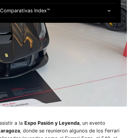
Comparativas Index™
sistir a la
Expo Pasión y Leyenda
, un evento
 Zaragoza
, donde se reunieron algunos de los Ferrari