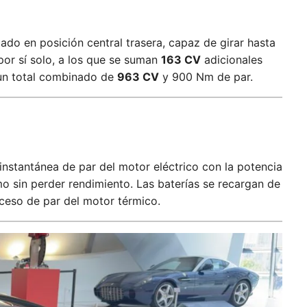
cado en posición central trasera, capaz de girar hasta
or sí solo, a los que se suman
163 CV
adicionales
un total combinado de
963 CV
y 900 Nm de par.
 instantánea de par del motor eléctrico con la potencia
o sin perder rendimiento. Las baterías se recargan de
ceso de par del motor térmico.