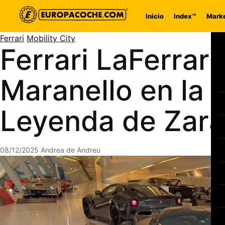
Saltar al contenido
Inicio
Index™
Marke
Ferrari
Mobility City
Ferrari LaFerrari
Maranello en la 
Leyenda de Zar
08/12/2025
Andrea de Andreu