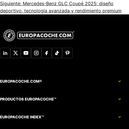
Siguiente: Mercedes-Benz GLC Coupé 2025: diseño
deportivo, tecnología avanzada y rendimiento premium
EUROPACOCHE.COM®
PRODUCTOS EUROPACOCHE™
EUROPACOCHE INDEX™