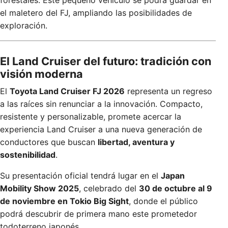
forestales. Este pequeño vehículo se podrá guardar en
el maletero del FJ, ampliando las posibilidades de
exploración.
El Land Cruiser del futuro: tradición con
visión moderna
El
Toyota Land Cruiser FJ 2026
representa un regreso
a las raíces sin renunciar a la innovación. Compacto,
resistente y personalizable, promete acercar la
experiencia Land Cruiser a una nueva generación de
conductores que buscan
libertad, aventura y
sostenibilidad
.
Su presentación oficial tendrá lugar en el
Japan
Mobility Show 2025
, celebrado del
30 de octubre al 9
de noviembre en Tokio Big Sight
, donde el público
podrá descubrir de primera mano este prometedor
todoterreno japonés.