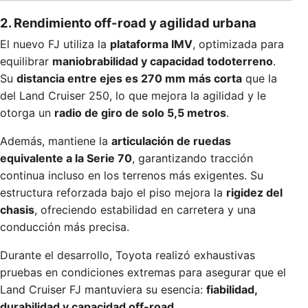
2. Rendimiento off-road y agilidad urbana
El nuevo FJ utiliza la
plataforma IMV
, optimizada para
equilibrar
maniobrabilidad y capacidad todoterreno
.
Su
distancia entre ejes es 270 mm más corta
que la
del Land Cruiser 250, lo que mejora la agilidad y le
otorga un
radio de giro de solo 5,5 metros
.
Además, mantiene la
articulación de ruedas
equivalente a la Serie 70
, garantizando tracción
continua incluso en los terrenos más exigentes. Su
estructura reforzada bajo el piso mejora la
rigidez del
chasis
, ofreciendo estabilidad en carretera y una
conducción más precisa.
Durante el desarrollo, Toyota realizó exhaustivas
pruebas en condiciones extremas para asegurar que el
Land Cruiser FJ mantuviera su esencia:
fiabilidad,
durabilidad y capacidad off-road
.