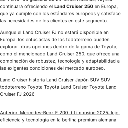
continuará ofreciendo el
Land Cruiser 250
en Europa,
que ya cumple con los estándares europeos y satisface
las necesidades de los clientes en este segmento.
Aunque el Land Cruiser FJ no estará disponible en
Europa, los entusiastas de los todoterreno pueden
explorar otras opciones dentro de la gama de Toyota,
como el mencionado Land Cruiser 250, que ofrece una
combinación de robustez, tecnología y adaptabilidad a
las exigentes condiciones del mercado europeo.
Land Cruiser historia
Land Cruiser Japón
SUV
SUV
todoterreno Toyota
Toyota Land Cruiser
Toyota Land
Cruiser FJ 2026
Anterior: Mercedes-Benz E 200 d Limousine 2025: lujo,
eficiencia y tecnología en la berlina premium alemana