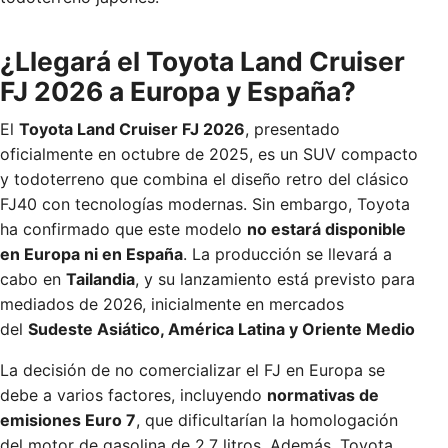
¿Llegará el Toyota Land Cruiser
FJ 2026 a Europa y España?
El
Toyota Land Cruiser FJ 2026
, presentado
oficialmente en octubre de 2025, es un SUV compacto
y todoterreno que combina el diseño retro del clásico
FJ40 con tecnologías modernas. Sin embargo, Toyota
ha confirmado que este modelo
no estará disponible
en Europa ni en España
. La producción se llevará a
cabo en
Tailandia
, y su lanzamiento está previsto para
mediados de 2026, inicialmente en mercados
del
Sudeste Asiático, América Latina y Oriente Medio
La decisión de no comercializar el FJ en Europa se
debe a varios factores, incluyendo
normativas de
emisiones Euro 7
, que dificultarían la homologación
del motor de gasolina de 2.7 litros. Además, Toyota